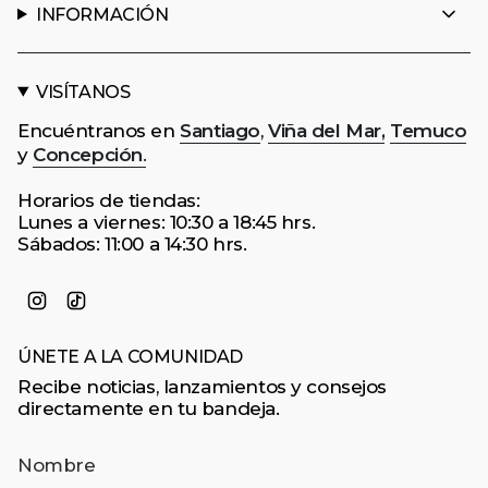
INFORMACIÓN
VISÍTANOS
Encuéntranos en
Santiago
,
Viña del Mar,
Temuco
y
Concepción
.
Horarios de tiendas:
Lunes a viernes: 10:30 a 18:45 hrs.
Sábados: 11:00 a 14:30 hrs.
Instagram
TikTok
ÚNETE A LA COMUNIDAD
Recibe noticias, lanzamientos y consejos
directamente en tu bandeja.