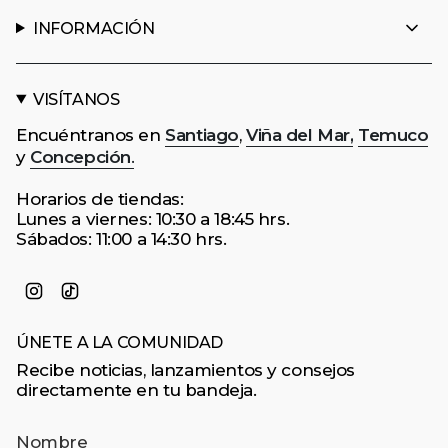
INFORMACIÓN
VISÍTANOS
Encuéntranos en
Santiago
,
Viña del Mar,
Temuco
y
Concepción
.
Horarios de tiendas:
Lunes a viernes: 10:30 a 18:45 hrs.
Sábados: 11:00 a 14:30 hrs.
Instagram
TikTok
ÚNETE A LA COMUNIDAD
Recibe noticias, lanzamientos y consejos
directamente en tu bandeja.