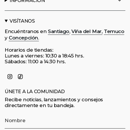
INFORMACIÓN
VISÍTANOS
Encuéntranos en
Santiago
,
Viña del Mar,
Temuco
y
Concepción
.
Horarios de tiendas:
Lunes a viernes: 10:30 a 18:45 hrs.
Sábados: 11:00 a 14:30 hrs.
Instagram
TikTok
ÚNETE A LA COMUNIDAD
Recibe noticias, lanzamientos y consejos
directamente en tu bandeja.