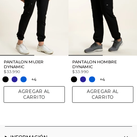
PANTALON MUJER
PANTALON HOMBRE
DYNAMIC
DYNAMIC
$33.990
$33.990
+4
+4
AGREGAR AL
AGREGAR AL
CARRITO
CARRITO