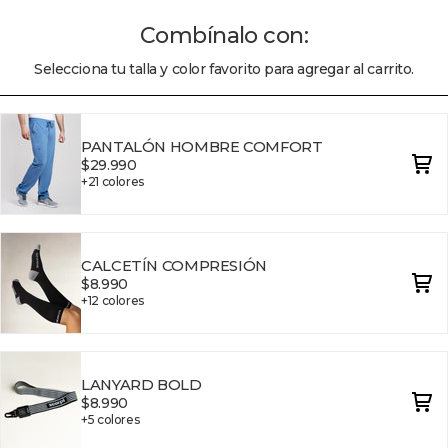
Combínalo con:
Selecciona tu talla y color favorito para agregar al carrito.
PANTALÓN HOMBRE COMFORT
$29.990
+21 colores
CALCETÍN COMPRESIÓN
$8.990
+12 colores
LANYARD BOLD
$8.990
+5 colores