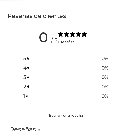
Reseñas de clientes
0
/ 5
0 reseñas
5
0
%
4
0
%
3
0
%
2
0
%
1
0
%
Escribir una reseña
Reseñas
0