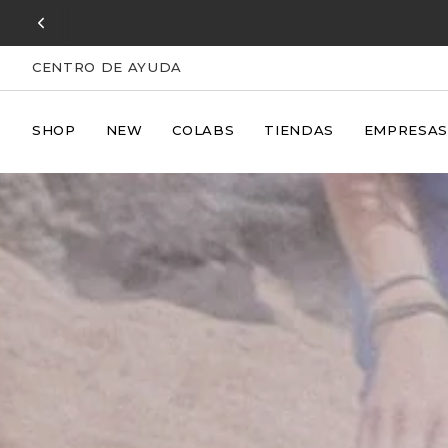
Ir
al
contenido
CENTRO DE AYUDA
SHOP
NEW
COLABS
TIENDAS
EMPRESAS