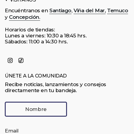
Encuéntranos en
Santiago
,
Viña del Mar,
Temuco
y
Concepción
.
Horarios de tiendas:
Lunes a viernes: 10:30 a 18:45 hrs.
Sábados: 11:00 a 14:30 hrs.
Instagram
TikTok
ÚNETE A LA COMUNIDAD
Recibe noticias, lanzamientos y consejos
directamente en tu bandeja.