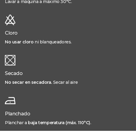
Lavar a máquina a máximo 30°C.
Cloro
No usar cloro
ni blanqueadores.
Secado
No secar en secadora.
Secar al aire
Planchado
Planchar a
baja temperatura (máx. 110°C).