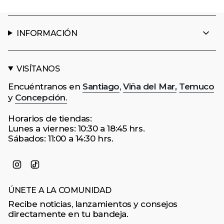
INFORMACIÓN
VISÍTANOS
Encuéntranos en
Santiago
,
Viña del Mar,
Temuco
y
Concepción
.
Horarios de tiendas:
Lunes a viernes: 10:30 a 18:45 hrs.
Sábados: 11:00 a 14:30 hrs.
Instagram
TikTok
ÚNETE A LA COMUNIDAD
Recibe noticias, lanzamientos y consejos
directamente en tu bandeja.