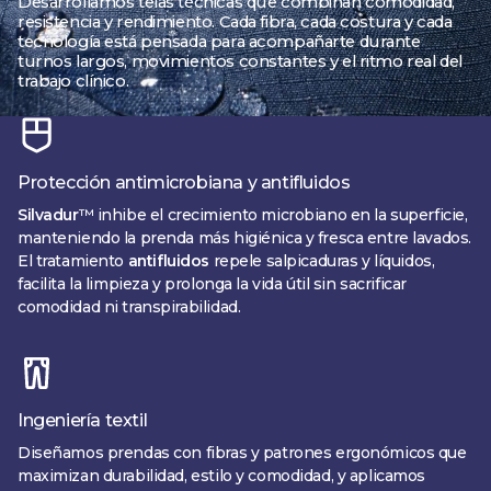
Desarrollamos telas técnicas que combinan comodidad,
resistencia y rendimiento. Cada fibra, cada costura y cada
tecnología está pensada para acompañarte durante
turnos largos, movimientos constantes y el ritmo real del
trabajo clínico.
Protección antimicrobiana y antifluidos
Silvadur
™ inhibe el crecimiento microbiano en la superficie,
manteniendo la prenda más higiénica y fresca entre lavados.
El tratamiento
antifluidos
repele salpicaduras y líquidos,
facilita la limpieza y prolonga la vida útil sin sacrificar
comodidad ni transpirabilidad.
Ingeniería textil
Diseñamos prendas con fibras y patrones ergonómicos que
maximizan durabilidad, estilo y comodidad, y aplicamos