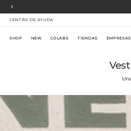
Ir
al
contenido
CENTRO DE AYUDA
SHOP
NEW
COLABS
TIENDAS
EMPRESAS
Vest
Una