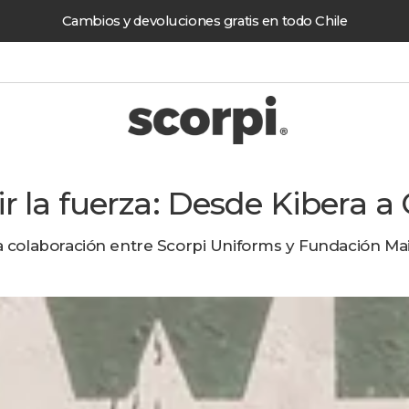
Cambios y devoluciones gratis en todo Chile
ir la fuerza: Desde Kibera a 
 colaboración entre Scorpi Uniforms y Fundación Ma