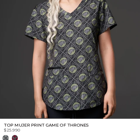
TOP MUJER PRINT GAME OF THRONES
$25.990