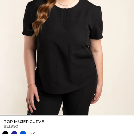
TOP MUJER CURVE
$21.990
+6