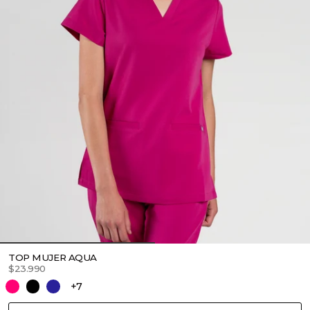
TOP MUJER AQUA
$23.990
+7