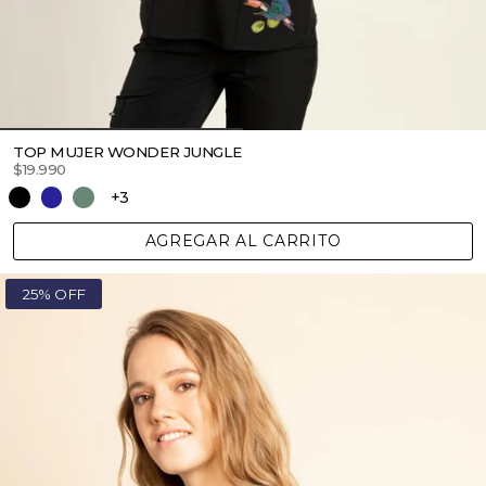
TOP MUJER WONDER JUNGLE
$19.990
+3
AGREGAR AL CARRITO
25% OFF