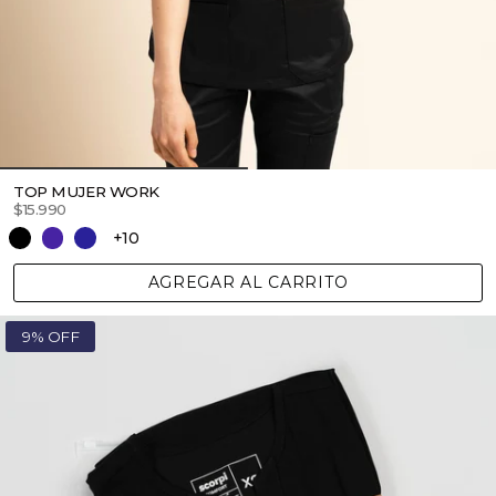
TOP MUJER WORK
$15.990
+10
AGREGAR AL CARRITO
9% OFF