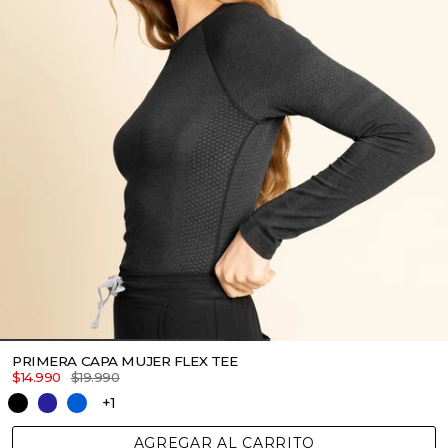
PRIMERA CAPA MUJER FLEX TEE
$14.990
$19.990
+1
AGREGAR AL CARRITO