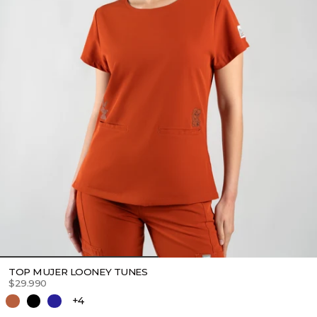
TOP MUJER LOONEY TUNES
$29.990
+4