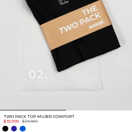
TWO PACK TOP MUJER COMFORT
$35.990
$39.980