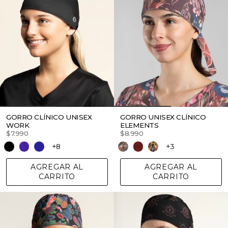
GORRO CLÍNICO UNISEX
GORRO UNISEX CLÍNICO
WORK
ELEMENTS
$7.990
$8.990
+8
+3
AGREGAR AL
AGREGAR AL
CARRITO
CARRITO