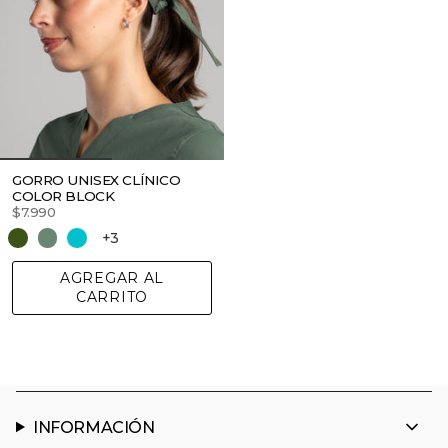
GORRO UNISEX CLÍNICO
COLOR BLOCK
$7.990
+3
AGREGAR AL
CARRITO
INFORMACIÓN