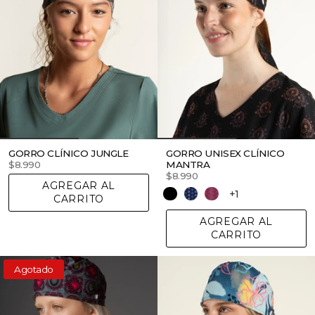
GORRO CLÍNICO JUNGLE
GORRO UNISEX CLÍNICO
$8.990
MANTRA
$8.990
AGREGAR AL
+1
CARRITO
AGREGAR AL
CARRITO
Agotado