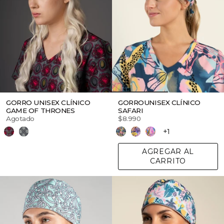
GORRO UNISEX CLÍNICO
GORROUNISEX CLÍNICO
GAME OF THRONES
SAFARI
Agotado
$8.990
+1
AGREGAR AL
CARRITO