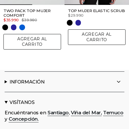
TWO PACK TOP MUJER
TOP MUJER ELASTIC SCRUB
COMFORT
$29.990
$35.990
$39.980
AGREGAR AL
AGREGAR AL
CARRITO
CARRITO
INFORMACIÓN
VISÍTANOS
Encuéntranos en
Santiago
,
Viña del Mar,
Temuco
y
Concepción
.