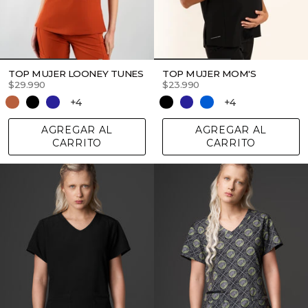
TOP MUJER LOONEY TUNES
TOP MUJER MOM'S
$29.990
$23.990
+4
+4
AGREGAR AL
AGREGAR AL
CARRITO
CARRITO