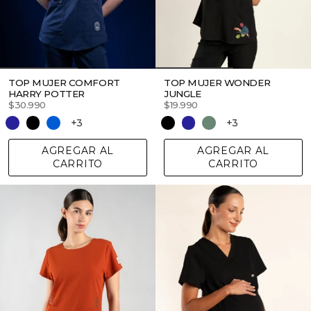
TOP MUJER COMFORT
TOP MUJER WONDER
HARRY POTTER
JUNGLE
$30.990
$19.990
+3
+3
AGREGAR AL
AGREGAR AL
CARRITO
CARRITO