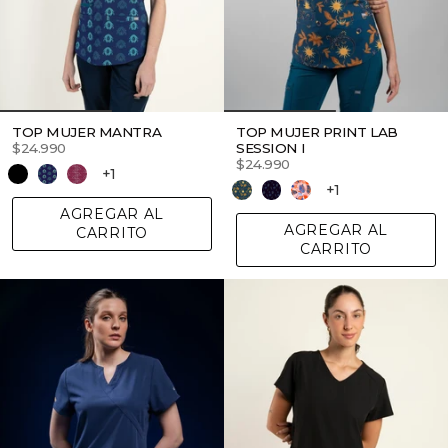
TOP MUJER MANTRA
TOP MUJER PRINT LAB
$24.990
SESSION I
$24.990
+1
+1
AGREGAR AL
AGREGAR AL
CARRITO
CARRITO