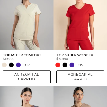
TOP MUJER COMFORT
TOP MUJER WONDER
$19.990
$19.990
+17
+15
AGREGAR AL
AGREGAR AL
CARRITO
CARRITO