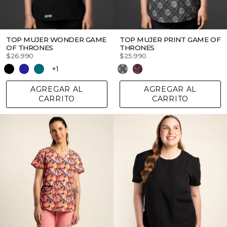
TOP MUJER WONDER GAME
TOP MUJER PRINT GAME OF
OF THRONES
THRONES
$26.990
$25.990
+1
AGREGAR AL
AGREGAR AL
CARRITO
CARRITO