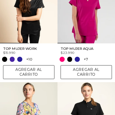
TOP MUJER WORK
TOP MUJER AQUA
$15.990
$23.990
+10
+7
AGREGAR AL
AGREGAR AL
CARRITO
CARRITO