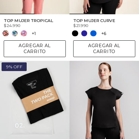
TOP MUJER TROPICAL
TOP MUJER CURVE
$24.990
$21.990
+1
+6
AGREGAR AL
AGREGAR AL
CARRITO
CARRITO
9% OFF