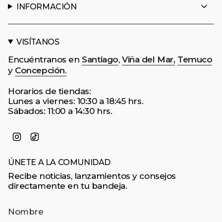
INFORMACIÓN
VISÍTANOS
Encuéntranos en
Santiago
,
Viña del Mar,
Temuco
y
Concepción
.
Horarios de tiendas:
Lunes a viernes: 10:30 a 18:45 hrs.
Sábados: 11:00 a 14:30 hrs.
Instagram
TikTok
ÚNETE A LA COMUNIDAD
Recibe noticias, lanzamientos y consejos
directamente en tu bandeja.