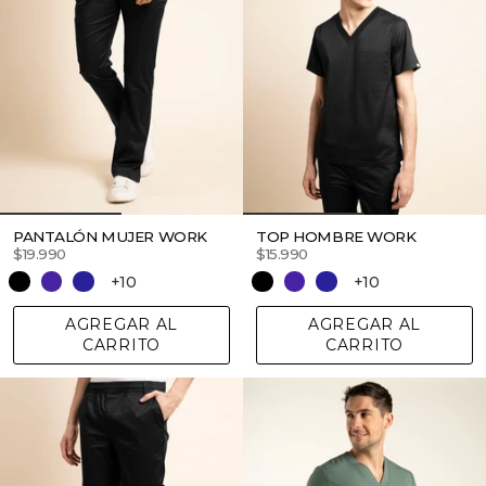
PANTALÓN MUJER WORK
TOP HOMBRE WORK
$19.990
$15.990
+10
+10
AGREGAR AL
AGREGAR AL
CARRITO
CARRITO