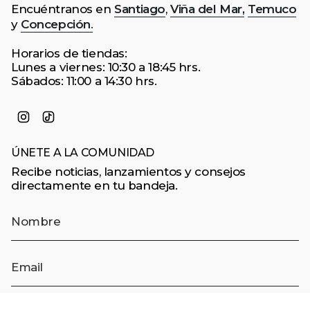
Encuéntranos en
Santiago
,
Viña del Mar,
Temuco
y
Concepción
.
Horarios de tiendas:
Lunes a viernes: 10:30 a 18:45 hrs.
Sábados: 11:00 a 14:30 hrs.
Instagram
TikTok
ÚNETE A LA COMUNIDAD
Recibe noticias, lanzamientos y consejos
directamente en tu bandeja.
¡QUIERO UNIRME!