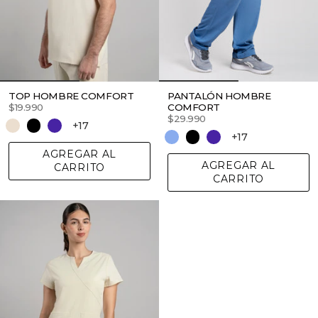
TOP HOMBRE COMFORT
PANTALÓN HOMBRE
$19.990
COMFORT
$29.990
+17
+17
AGREGAR AL
AGREGAR AL
CARRITO
CARRITO