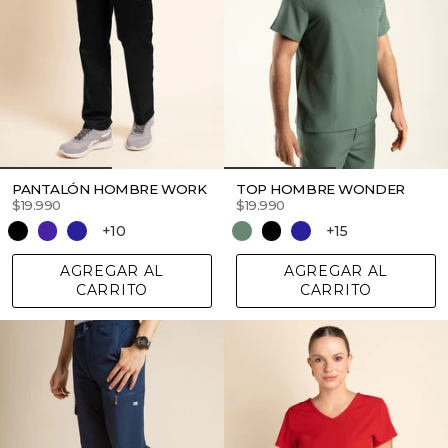
PANTALÓN HOMBRE WORK
TOP HOMBRE WONDER
$19.990
$19.990
+10
+15
AGREGAR AL
AGREGAR AL
CARRITO
CARRITO