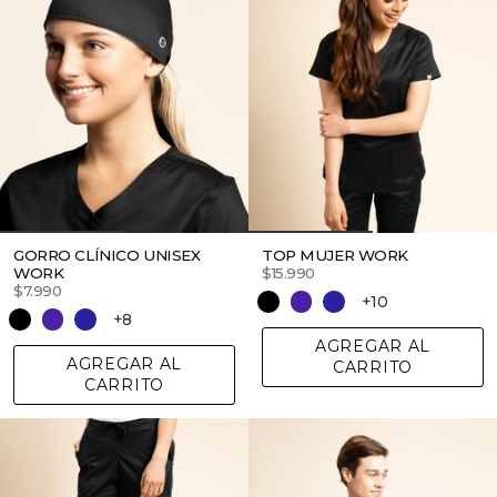
GORRO CLÍNICO UNISEX
TOP MUJER WORK
WORK
$15.990
$7.990
+10
+8
AGREGAR AL
AGREGAR AL
CARRITO
CARRITO