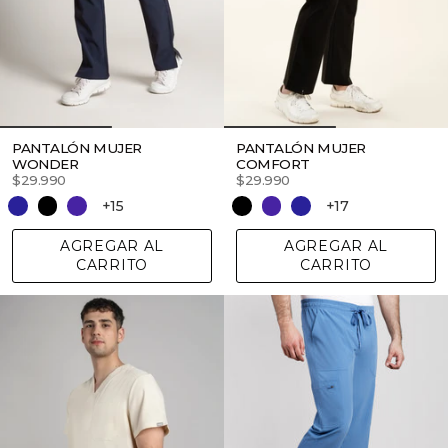
PANTALÓN MUJER
PANTALÓN MUJER
WONDER
COMFORT
$29.990
$29.990
+15
+17
AGREGAR AL
AGREGAR AL
CARRITO
CARRITO