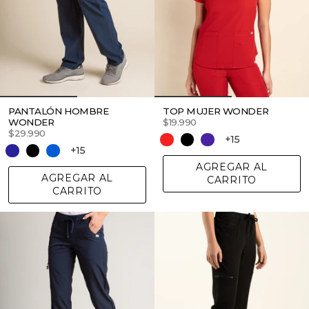
PANTALÓN HOMBRE
TOP MUJER WONDER
WONDER
$19.990
$29.990
+15
+15
AGREGAR AL
AGREGAR AL
CARRITO
CARRITO