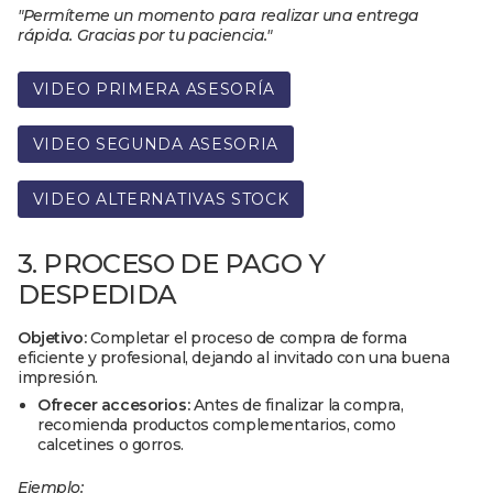
"Permíteme un momento para realizar una entrega
rápida. Gracias por tu paciencia."
VIDEO PRIMERA ASESORÍA
VIDEO SEGUNDA ASESORIA
VIDEO ALTERNATIVAS STOCK
3. PROCESO DE PAGO Y
DESPEDIDA
Objetivo:
Completar el proceso de compra de forma
eficiente y profesional, dejando al invitado con una buena
impresión.
Ofrecer accesorios:
Antes de finalizar la compra,
recomienda productos complementarios, como
calcetines o gorros.
Ejemplo: