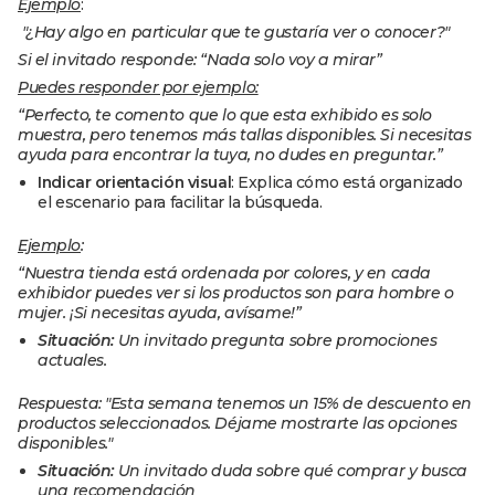
Ejemplo
:
"¿Hay algo en particular que te gustaría ver o conocer?"
Si el invitado responde: “Nada solo voy a mirar”
Puedes responder por ejemplo:
“Perfecto, te comento que lo que esta exhibido es solo
muestra, pero tenemos más tallas disponibles. Si necesitas
ayuda para encontrar la tuya, no dudes en preguntar.”
Indicar orientación visual
: Explica cómo está organizado
el escenario para facilitar la búsqueda.
Ejemplo
:
“Nuestra tienda está ordenada por colores, y en cada
exhibidor puedes ver si los productos son para hombre o
mujer. ¡Si necesitas ayuda, avísame!”
Situación:
Un invitado pregunta sobre promociones
actuales.
Respuesta: "Esta semana tenemos un 15% de descuento en
productos seleccionados. Déjame mostrarte las opciones
disponibles."
Situación:
Un invitado duda sobre qué comprar y busca
una recomendación