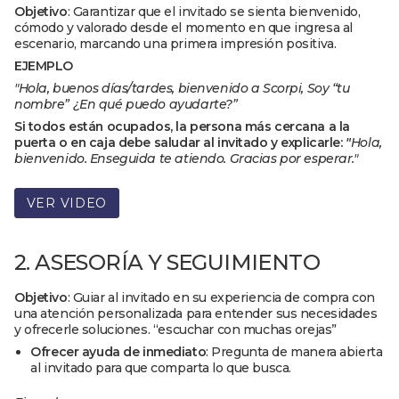
Objetivo
: Garantizar que el invitado se sienta bienvenido,
cómodo y valorado desde el momento en que ingresa al
escenario, marcando una primera impresión positiva.
EJEMPLO
"Hola, buenos días/tardes, bienvenido a Scorpi, Soy “tu
nombre” ¿En qué puedo ayudarte?”
Si todos están ocupados, la persona más cercana a la
puerta o en caja debe saludar al invitado y explicarle:
"
Hola,
bienvenido. Enseguida te atiendo. Gracias por esperar."
VER VIDEO
2. ASESORÍA Y SEGUIMIENTO
Objetivo
: Guiar al invitado en su experiencia de compra con
una atención personalizada para entender sus necesidades
y ofrecerle soluciones. “escuchar con muchas orejas”
Ofrecer ayuda de inmediato
: Pregunta de manera abierta
al invitado para que comparta lo que busca.