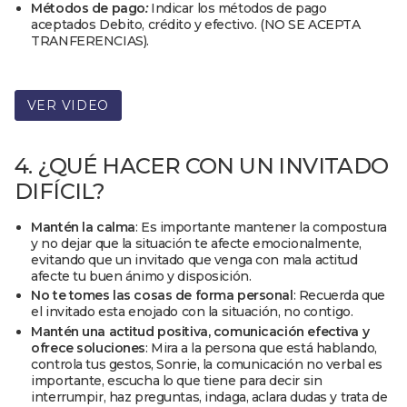
Métodos de pago
:
Indicar los métodos de pago
aceptados Debito, crédito y efectivo. (NO SE ACEPTA
TRANFERENCIAS).
VER VIDEO
4. ¿QUÉ HACER CON UN INVITADO
DIFÍCIL?
Mantén la calma
: Es importante mantener la compostura
y no dejar que la situación te afecte emocionalmente,
evitando que un invitado que venga con mala actitud
afecte tu buen ánimo y disposición.
No te tomes las cosas de forma personal
: Recuerda que
el invitado esta enojado con la situación, no contigo.
Mantén una actitud positiva, comunicación efectiva y
ofrece soluciones
: Mira a la persona que está hablando,
controla tus gestos, Sonrie, la comunicación no verbal es
importante, escucha lo que tiene para decir sin
interrumpir, haz preguntas, indaga, aclara dudas y trata de