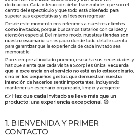
dedicación. Cada interacción debe transmitirles que son el
centro del espectáculo y que todo está diseñado para
superar sus expectativas y así deseen regresar.
Desde este momento nos referimos a nuestros
clientes
como invitados
, porque buscamos tratarlos con calidez y
atención especial. Del mismo modo, nuestras
tiendas son
nuestro escenario
, un espacio donde todo detalle cuenta
para garantizar que la experiencia de cada invitado sea
memorable.
Pon siempre al invitado primero, escucha sus necesidades y
haz que sienta que cada visita a Scorpi es única.
Recuerda
que la excelencia en el servicio no está en lo extraordinario,
sino en los pequeños gestos que demuestran nuestra
intención de hacerlos sentir importantes
, incluyendo
mantener un escenario organizado, limpio y acogedor.
👉 Haz que cada invitado se lleve más que un
producto: una experiencia excepcional. 😊
1. BIENVENIDA Y PRIMER
CONTACTO