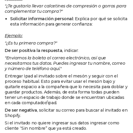
"¿Te gustaría llevar calcetines de compresión o gorros para
complementar tu compra?"
Solicitar información personal:
Explica por qué se solicita
esta información para generar confianza:
Ejemplo:
"¿Es tu primera compra?"
De ser positiva la respuesta
, indicar:
"Enviamos la boleta al correo electrónico, así que
necesitamos tus datos. Puedes ingresar tu nombre, correo
y número de teléfono aquí."
Entregar Ipad al invitado sobre el mesón y seguir con el
proceso habitual. Esto para evitar usar el mesón bajo y
quitarle espacio a la compañera que lo necesita para doblar y
guardar productos. Además, de esta forma todas pueden
tener un espacio de trabajo donde se encuentran ubicadas
en cada computador/ipad.
De ser negativa
, solicitar su correo para buscar al invitado en
Shopify.
Si el invitado no quiere ingresar sus datos ingresar como
cliente “Sin nombre” que ya está creado.