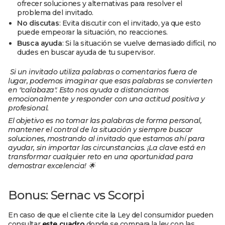
ofrecer soluciones y alternativas para resolver el
problema del invitado.
No discutas
: Evita discutir con el invitado, ya que esto
puede empeorar la situación, no reacciones.
Busca ayuda
: Si la situación se vuelve demasiado difícil, no
dudes en buscar ayuda de tu supervisor.
Si un invitado utiliza palabras o comentarios fuera de
lugar, podemos imaginar que esas palabras se convierten
en "calabaza". Esto nos ayuda a distanciarnos
emocionalmente y responder con una actitud positiva y
profesional.
El objetivo es no tomar las palabras de forma personal,
mantener el control de la situación y siempre buscar
soluciones, mostrando al invitado que estamos ahí para
ayudar, sin importar las circunstancias. ¡La clave está en
transformar cualquier reto en una oportunidad para
demostrar excelencia! 🌟
Bonus: Sernac vs Scorpi
En caso de que el cliente cite la Ley del consumidor pueden
consultar
este cuadro
donde se compara la ley con las