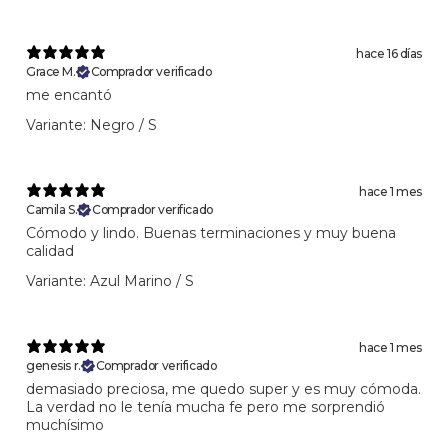
hace 16 días
Grace M.
Comprador verificado
me encantó
Variante: Negro / S
hace 1 mes
Camila S.
Comprador verificado
Cómodo y lindo. Buenas terminaciones y muy buena
calidad
Variante: Azul Marino / S
hace 1 mes
genesis r.
Comprador verificado
demasiado preciosa, me quedo super y es muy cómoda.
La verdad no le tenía mucha fe pero me sorprendió
muchísimo